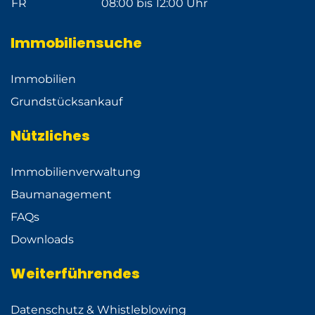
FR
08:00 bis 12:00 Uhr
Immobiliensuche
Immobilien
Grundstücksankauf
Nützliches
Immobilienverwaltung
Baumanagement
FAQs
Downloads
Weiterführendes
Datenschutz & Whistleblowing