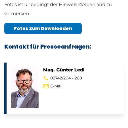
Fotos ist unbedingt der Hinweis ©Alpenland zu
vermerken.
Fotos zum Downloaden
Kontakt für Presseanfragen:
Mag. Günter Ledl
02742/204 - 268
E-Mail