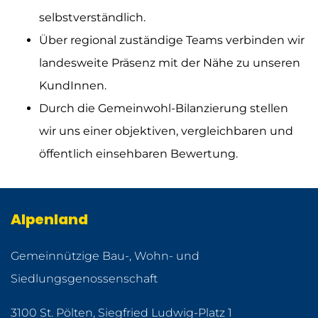
selbstverständlich.
Über regional zuständige Teams verbinden wir
landesweite Präsenz mit der Nähe zu unseren
KundInnen.
Durch die Gemeinwohl-Bilanzierung stellen
wir uns einer objektiven, vergleichbaren und
öffentlich einsehbaren Bewertung.
Alpenland
Gemeinnützige Bau-, Wohn- und
Siedlungsgenossenschaft
3100 St. Pölten, Siegfried Ludwig-Platz 1