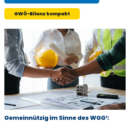
GWÖ-Bilanz kompakt
Gemeinnützig im Sinne des WGG¹: