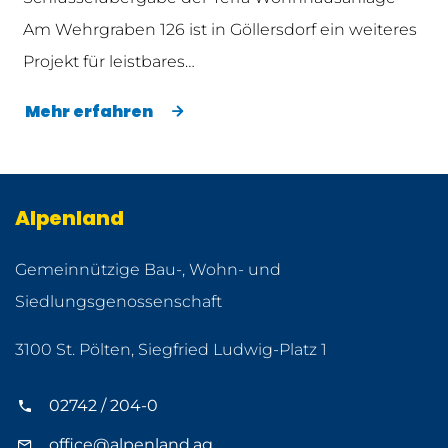
Am Wehrgraben 126 ist in Göllersdorf ein weiteres
Projekt für leistbares…
Mehr erfahren
Alpenland
Gemeinnützige Bau-, Wohn- und
Siedlungsgenossenschaft
3100 St. Pölten, Siegfried Ludwig-Platz 1
02742 / 204-0
office@alpenland.ag