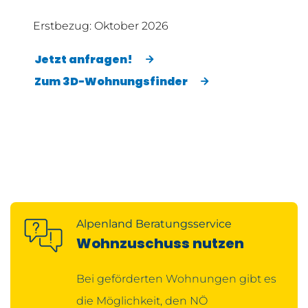
Erstb
Erstbezug: Oktober 2026
Jetz
Jetzt anfragen!
Zum 3D-Wohnungsfinder
Alpenland Beratungsservice
Wohnzuschuss nutzen
Bei geförderten Wohnungen gibt es
die Möglichkeit, den NÖ