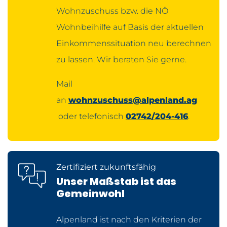
Wohnzuschuss bzw. die NÖ
Wohnbeihilfe auf Basis der aktuellen
Einkommenssituation neu berechnen
zu lassen. Wir beraten Sie gerne.
Mail
an
wohnzuschuss@alpenland.ag
oder telefonisch
02742/204-416
.
Zertifiziert zukunftsfähig
Unser Maßstab ist das
Gemeinwohl
Alpenland ist nach den Kriterien der