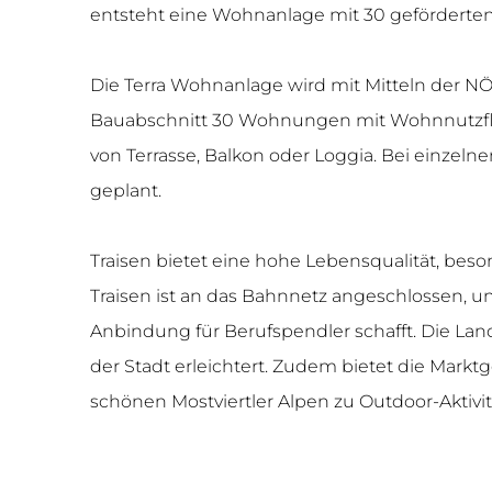
entsteht eine Wohnanlage mit 30 gefördert
Die Terra Wohnanlage wird mit Mitteln der N
Bauabschnitt 30 Wohnungen mit Wohnnutzfläc
von Terrasse, Balkon oder Loggia. Bei einz
geplant.
Traisen bietet eine hohe Lebensqualität, bes
Traisen ist an das Bahnnetz angeschlossen, 
Anbindung für Berufspendler schafft. Die Land
der Stadt erleichtert. Zudem bietet die Mark
schönen Mostviertler Alpen zu Outdoor-Aktivi