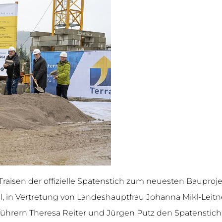
in Traisen der offizielle Spatenstich zum neuesten Baup
, in Vertretung von Landeshauptfrau Johanna Mikl-Leit
rern Theresa Reiter und Jürgen Putz den Spatenstich 