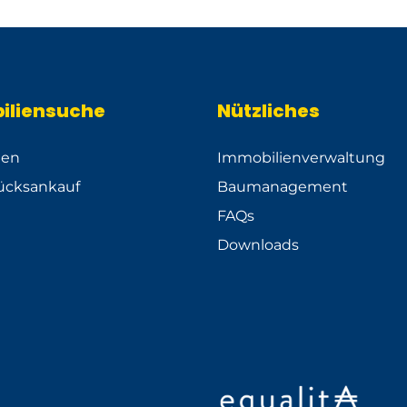
iliensuche
Nützliches
ien
Immobilienverwaltung
ücksankauf
Baumanagement
FAQs
Downloads