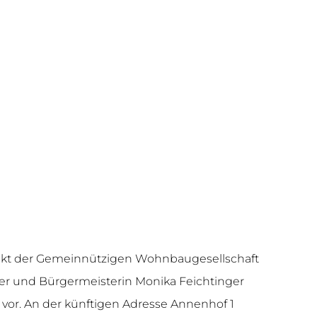
rojekt der Gemeinnützigen Wohnbaugesellschaft
ner und Bürgermeisterin Monika Feichtinger
vor. An der künftigen Adresse Annenhof 1