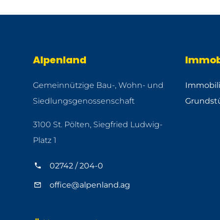
Alpenland
Immob
Gemeinnützige Bau-, Wohn- und
Immobil
Siedlungsgenossenschaft
Grundst
3100 St. Pölten, Siegfried Ludwig-
Platz 1
02742 / 204-0
office@alpenland.ag